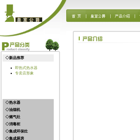
◇新品推荐
即热式热水器
专卖店形象
◇热水器
◇油烟机
太阳能热水器
◇燃气灶
燃气热水器
侧吸油烟机系列
电热水器
◇消毒柜
中式吸油烟机系列
燃气灶产品
欧式吸油烟机系列
◇集成环保灶
消毒柜产品
◇集成厨房