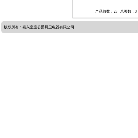
产品总数：23 总页数：3
版权所有：嘉兴皇室公爵厨卫电器有限公司