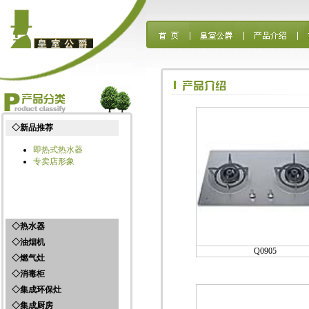
◇新品推荐
即热式热水器
专卖店形象
◇热水器
◇油烟机
太阳能热水器
Q0905
◇燃气灶
燃气热水器
侧吸油烟机系列
电热水器
◇消毒柜
中式吸油烟机系列
燃气灶产品
欧式吸油烟机系列
◇集成环保灶
消毒柜产品
◇集成厨房